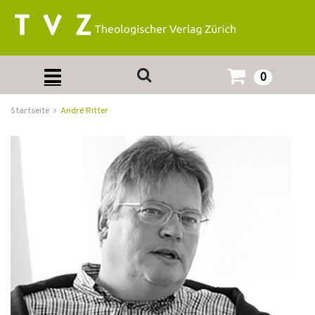
0
Startseite
André Ritter