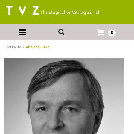
0
Startseite
Andreas Ruwe