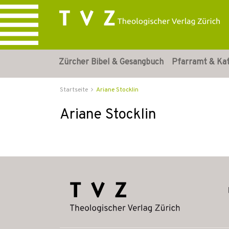
Zürcher Bibel & Gesangbuch
Pfarramt & Ka
Startseite
Ariane Stocklin
Ariane Stocklin