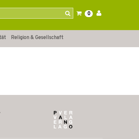
0
tät
Religion & Gesellschaft