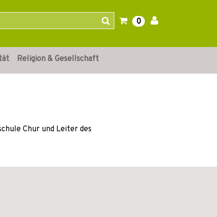
0
tät
Religion & Gesellschaft
schule Chur und Leiter des