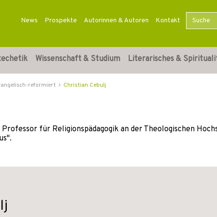
News
Prospekte
Autorinnen & Autoren
Kontakt
techetik
Wissenschaft & Studium
Literarisches & Spirituali
vangelisch-reformiert
Christian Cebulj
ist Professor für Religionspädagogik an der Theologischen Hoch
us".
lj