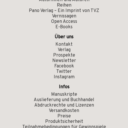
Reihen
Pano Verlag – Ein Imprint von TVZ
Vernissagen
Open Access
E-Books
Über uns
Kontakt
Verlag
Prospekte
Newsletter
Facebook
Twitter
Instagram
Infos
Manuskripte
Auslieferung und Buchhandel
Abdruckrechte und Lizenzen
Versandkosten
Preise
Produktsicherheit
Teilnahmebedingungen für Gewinnspiele