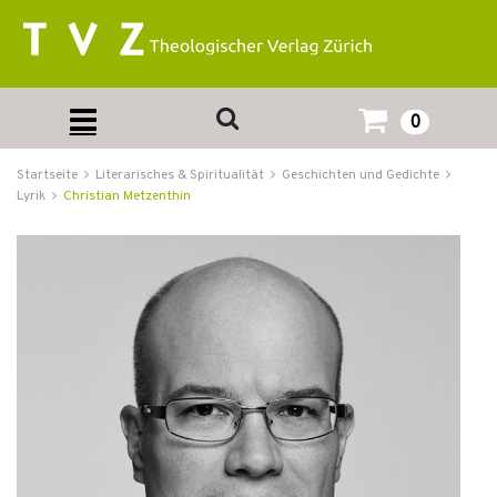
0
Startseite
Literarisches & Spiritualität
Geschichten und Gedichte
Lyrik
Christian Metzenthin