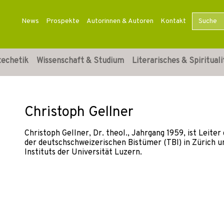
News
Prospekte
Autorinnen & Autoren
Kontakt
techetik
Wissenschaft & Studium
Literarisches & Spirituali
Christoph Gellner
Christoph Gellner, Dr. theol., Jahrgang 1959, ist Leite
der deutschschweizerischen Bistümer (TBI) in Zürich 
Instituts der Universität Luzern.