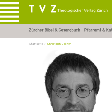
Zürcher Bibel & Gesangbuch
Pfarramt & Ka
Startseite
Christoph Gellner