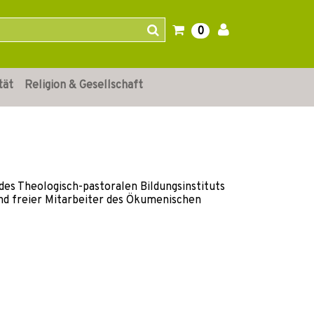
0
tät
Religion & Gesellschaft
r des Theologisch-pastoralen Bildungsinstituts
und freier Mitarbeiter des Ökumenischen