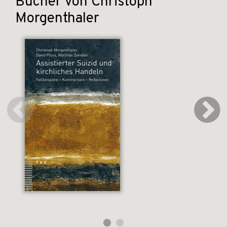
Bücher von Christoph
Morgenthaler