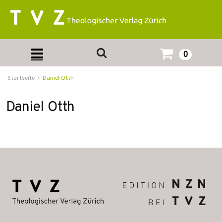
0
Startseite
Daniel Otth
Daniel Otth