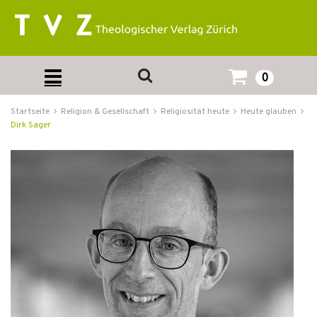
0
Startseite
Religion & Gesellschaft
Religiosität heute
Heute glauben
Dirk Sager