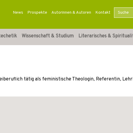
News
Prospekte
Autorinnen & Autoren
Kontakt
techetik
Wissenschaft & Studium
Literarisches & Spirituali
reiberuflich tätig als feministische Theologin, Referentin, Lehr