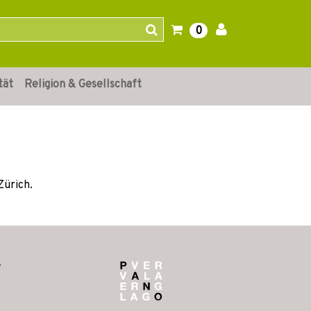
0
tät
Religion & Gesellschaft
Zürich.