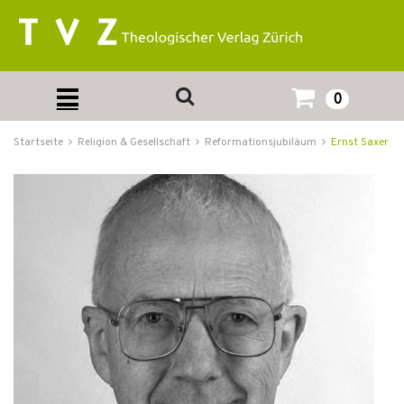
0
Startseite
Religion & Gesellschaft
Reformationsjubiläum
Ernst Saxer