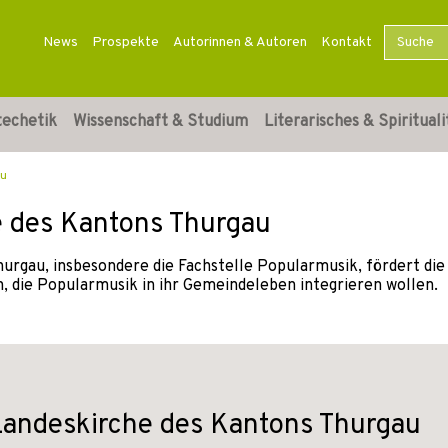
News
Prospekte
Autorinnen & Autoren
Kontakt
techetik
Wissenschaft & Studium
Literarisches & Spirituali
au
e des Kantons Thurgau
urgau, insbesondere die Fachstelle Popularmusik, fördert die 
, die Popularmusik in ihr Gemeindeleben integrieren wollen.
Landeskirche des Kantons Thurgau