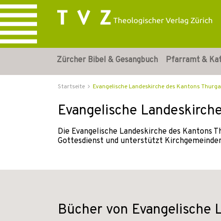
Zürcher Bibel & Gesangbuch
Pfarramt & Ka
Startseite
Evangelische Landeskirche des Kantons Thurg
Evangelische Landeskirch
Die Evangelische Landeskirche des Kantons Th
Gottesdienst und unterstützt Kirchgemeinden
Bücher von Evangelische 