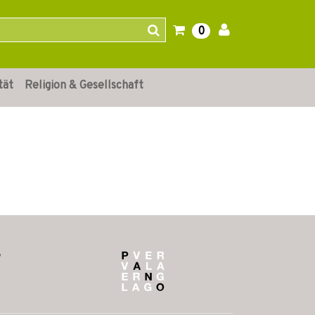
0
tät
Religion & Gesellschaft