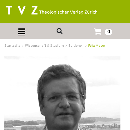
0
Startseite
Wissenschaft & Studium
Editionen
Félix Moser