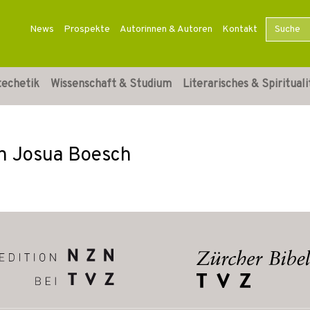
News
Prospekte
Autorinnen & Autoren
Kontakt
techetik
Wissenschaft & Studium
Literarisches & Spirituali
on Josua Boesch