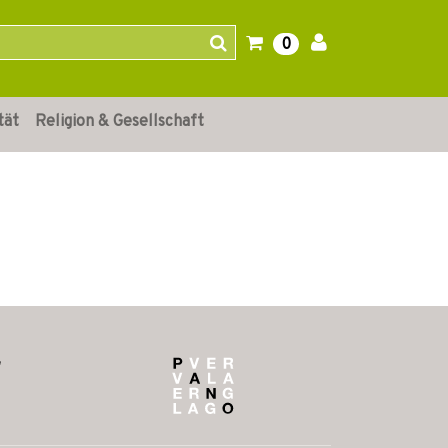
0
tät
Religion & Gesellschaft