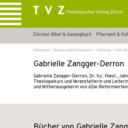
Zürcher Bibel & Gesangbuch
Pfarramt & Ka
Startseite
Wissenschaft & Studium
Editionen
Karl Ba
Gabrielle Zangger-Derron
Gabrielle Zangger-Derron, Dr. h.c. theol., Ja
Theologiekurs und Veranstalterin und Leiteri
und Mitherausgeberin von «Die Reformierten, 
Bücher von Gabrielle Zan