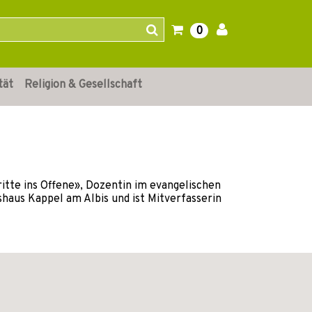
0
tät
Religion & Gesellschaft
ritte ins Offene», Dozentin im evangelischen
shaus Kappel am Albis und ist Mitverfasserin