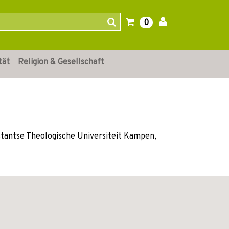
0
tät
Religion & Gesellschaft
stantse Theologische Universiteit Kampen,