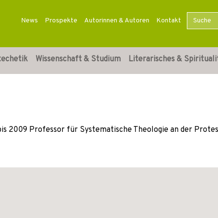
News
Prospekte
Autorinnen & Autoren
Kontakt
techetik
Wissenschaft & Studium
Literarisches & Spirituali
 bis 2009 Professor für Systematische Theologie an der Prote