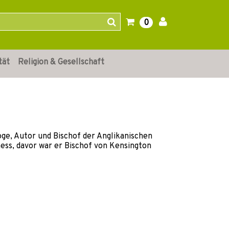
0
tät
Religion & Gesellschaft
oge, Autor und Bischof der Anglikanischen
ness, davor war er Bischof von Kensington