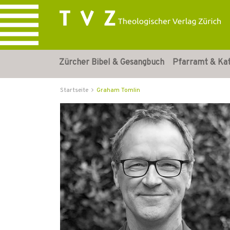
Zürcher Bibel & Gesangbuch
Pfarramt & Ka
Startseite
Graham Tomlin