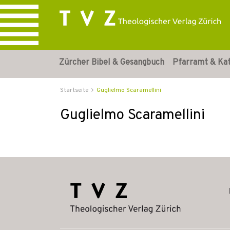
Zürcher Bibel & Gesangbuch
Pfarramt & Ka
Startseite
Guglielmo Scaramellini
Guglielmo Scaramellini