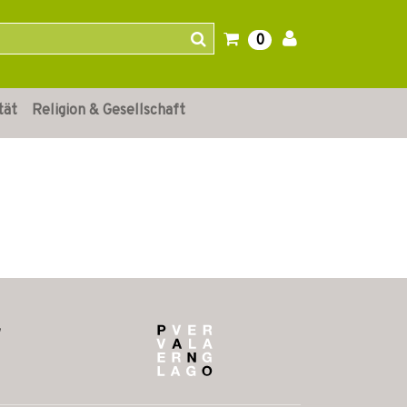
0
tät
Religion & Gesellschaft