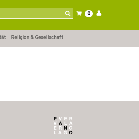
0
tät
Religion & Gesellschaft