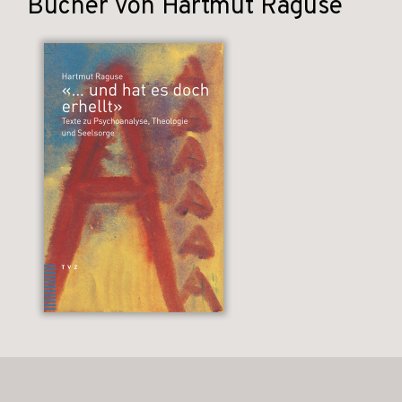
Bücher von Hartmut Raguse