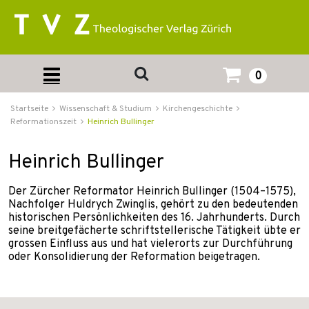
0
Startseite
Wissenschaft & Studium
Kirchengeschichte
Reformationszeit
Heinrich Bullinger
Heinrich Bullinger
Der Zürcher Reformator Heinrich Bullinger (1504–1575),
Nachfolger Huldrych Zwinglis, gehört zu den bedeutenden
historischen Persönlichkeiten des 16. Jahrhunderts. Durch
seine breitgefächerte schriftstellerische Tätigkeit übte er
grossen Einfluss aus und hat vielerorts zur Durchführung
oder Konsolidierung der Reformation beigetragen.