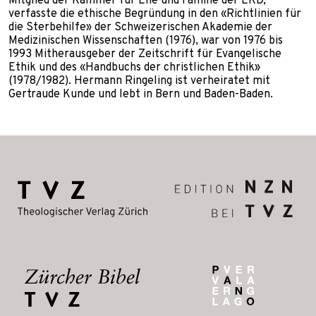
Mitglied der Kammer für Ehe und Familie der EKD,
verfasste die ethische Begründung in den «Richtlinien für
die Sterbehilfe» der Schweizerischen Akademie der
Medizinischen Wissenschaften (1976), war von 1976 bis
1993 Mitherausgeber der Zeitschrift für Evangelische
Ethik und des «Handbuchs der christlichen Ethik»
(1978/1982). Hermann Ringeling ist verheiratet mit
Gertraude Kunde und lebt in Bern und Baden-Baden.