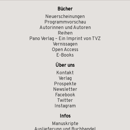
Bücher
Neuerscheinungen
Programmvorschau
Autorinnen und Autoren
Reihen
Pano Verlag – Ein Imprint von TVZ
Vernissagen
Open Access
E-Books
Über uns
Kontakt
Verlag
Prospekte
Newsletter
Facebook
Twitter
Instagram
Infos
Manuskripte
Auslieferung und Buchhandel