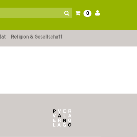
0
tät
Religion & Gesellschaft