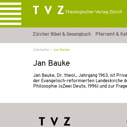
Zürcher Bibel & Gesangbuch
Pfarramt & Ka
Startseite
Jan Bauke
Jan Bauke
Jan Bauke, Dr. theol., Jahrgang 1963, ist Pr
der Evangelisch-reformierten Landeskirche de
Philosophie («Zwei Deut», 1996) und zur Frage