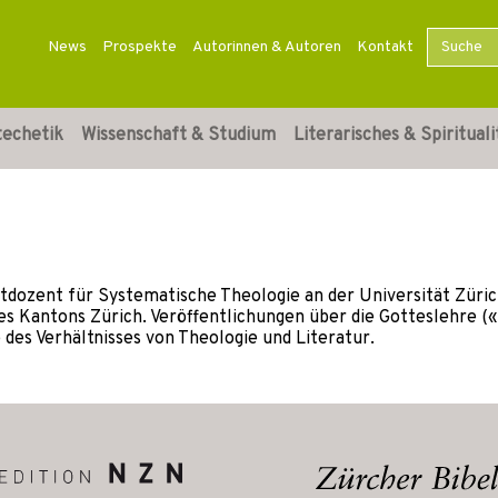
News
Prospekte
Autorinnen & Autoren
Kontakt
techetik
Wissenschaft & Studium
Literarisches & Spirituali
ivatdozent für Systematische Theologie an der Universität Zür
s Kantons Zürich. Veröffentlichungen über die Gotteslehre (
 des Verhältnisses von Theologie und Literatur.