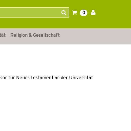
0
tät
Religion & Gesellschaft
ssor für Neues Testament an der Universität