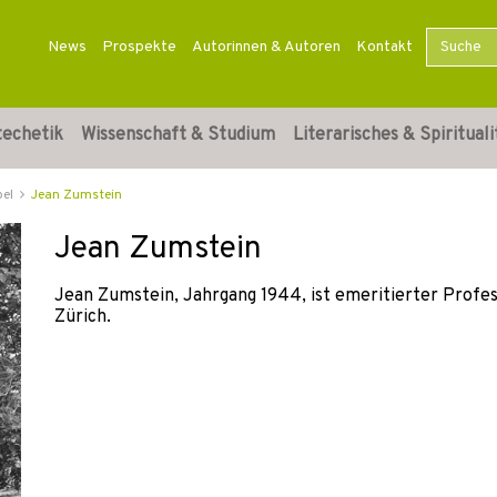
News
Prospekte
Autorinnen & Autoren
Kontakt
techetik
Wissenschaft & Studium
Literarisches & Spirituali
bel
Jean Zumstein
Jean Zumstein
Jean Zumstein, Jahrgang 1944, ist emeritierter Profe
Zürich.