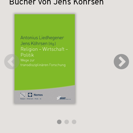
Bücher von Jens Köhrsen