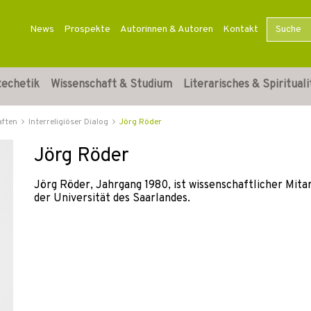
News
Prospekte
Autorinnen & Autoren
Kontakt
techetik
Wissenschaft & Studium
Literarisches & Spirituali
aften
Interreligiöser Dialog
Jörg Röder
Jörg Röder
Jörg Röder, Jahrgang 1980, ist wissenschaftlicher Mita
der Universität des Saarlandes.