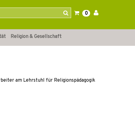
0
tät
Religion & Gesellschaft
rbeiter am Lehrstuhl für Religionspädagogik