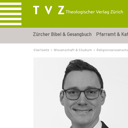
Zürcher Bibel & Gesangbuch
Pfarramt & Ka
Startseite
Wissenschaft & Studium
Religionswissensch