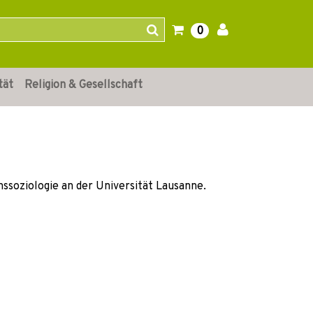
0
tät
Religion & Gesellschaft
onssoziologie an der Universität Lausanne.