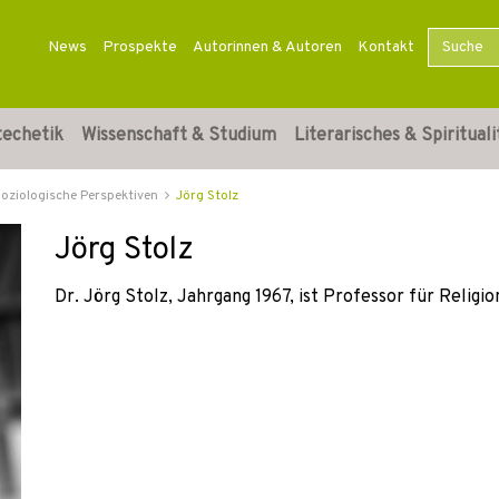
News
Prospekte
Autorinnen & Autoren
Kontakt
techetik
Wissenschaft & Studium
Literarisches & Spirituali
oziologische Perspektiven
Jörg Stolz
Jörg Stolz
Dr. Jörg Stolz, Jahrgang 1967, ist Professor für Religi