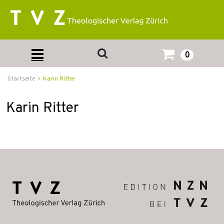
0
Startseite
Karin Ritter
Karin Ritter