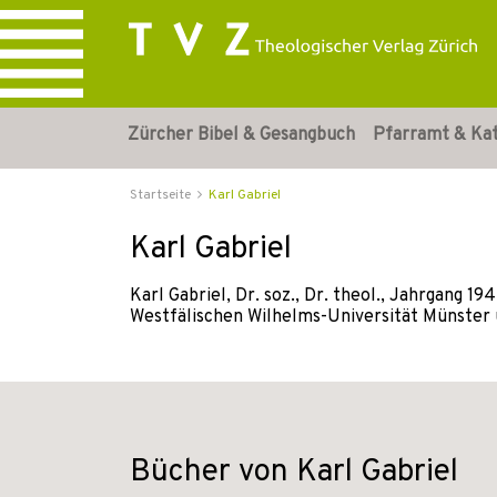
Zürcher Bibel & Gesangbuch
Pfarramt & Ka
Startseite
Karl Gabriel
Karl Gabriel
Karl Gabriel, Dr. soz., Dr. theol., Jahrgang 1
Westfälischen Wilhelms-Universität Münster u
Bücher von Karl Gabriel