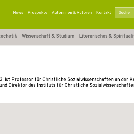
News
Prospekte
Autorinnen & Autoren
Kontakt
techetik
Wissenschaft & Studium
Literarisches & Spirituali
943, ist Professor für Christliche Sozialwissenschaften an der
nd Direktor des Instituts für Christliche Sozialwissenschaft