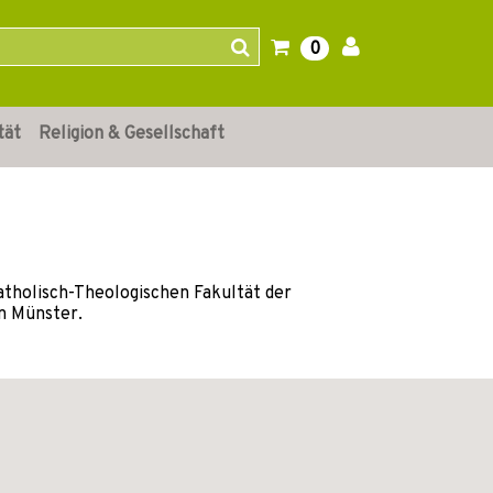
0
tät
Religion & Gesellschaft
 Katholisch-Theologischen Fakultät der
en Münster.