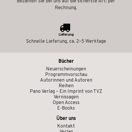
Bezahlen Sie bei uns auf die sicherste Art: per
Rechnung.
Lieferung
Schnelle Lieferung, ca. 2–5 Werktage
Bücher
Neuerscheinungen
Programmvorschau
Autorinnen und Autoren
Reihen
Pano Verlag – Ein Imprint von TVZ
Vernissagen
Open Access
E-Books
Über uns
Kontakt