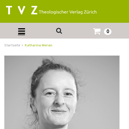
0
Startseite
Katharina Merian