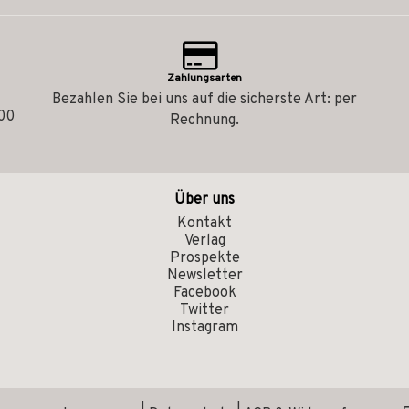
Zahlungsarten
Bezahlen Sie bei uns auf die sicherste Art: per
.00
Rechnung.
Über uns
Kontakt
Verlag
Prospekte
Newsletter
Facebook
Twitter
Instagram