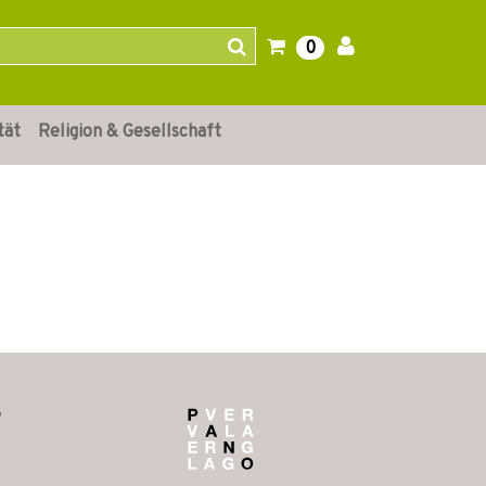
0
tät
Religion & Gesellschaft