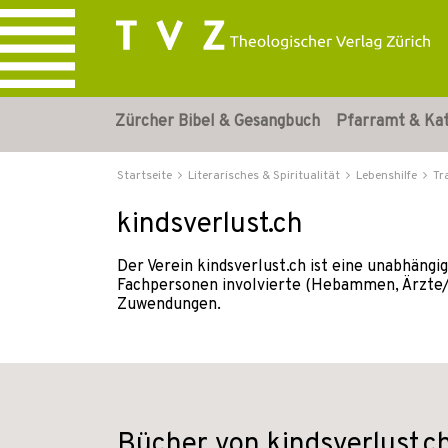
Zürcher Bibel & Gesangbuch
Pfarramt & Ka
Startseite
Literarisches & Spiritualität
Lebenshilfe
Tr
kindsverlust.ch
Der Verein kindsverlust.ch ist eine unabhängi
Fachpersonen involvierte (Hebammen, Ärzte/-i
Zuwendungen.
Bücher von kindsverlust.c