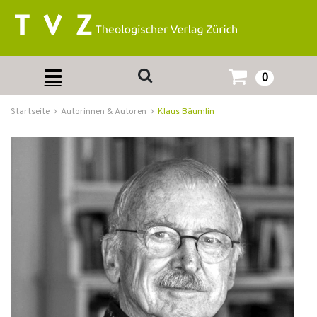
0
Startseite
Autorinnen & Autoren
Klaus Bäumlin