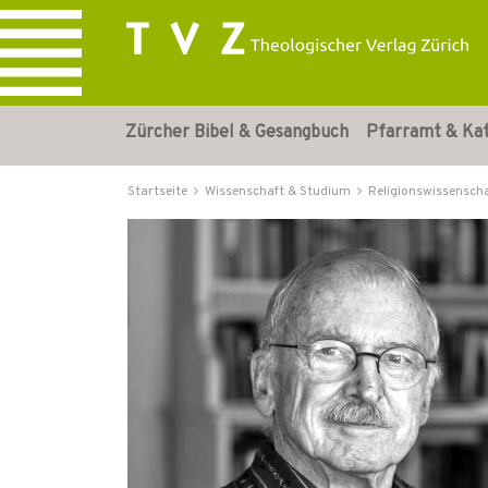
Zürcher Bibel & Gesangbuch
Pfarramt & Ka
Startseite
Wissenschaft & Studium
Religionswissensch