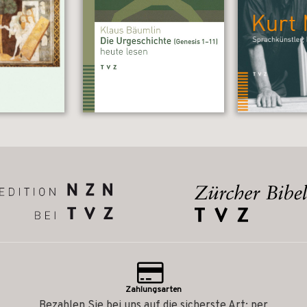
Zahlungsarten
Bezahlen Sie bei uns auf die sicherste Art: per