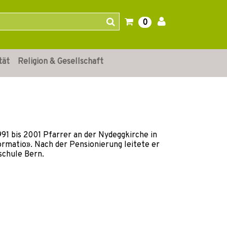
0
tät
Religion & Gesellschaft
1991 bis 2001 Pfarrer an der Nydeggkirche in
rmatio». Nach der Pensionierung leitete er
schule Bern.