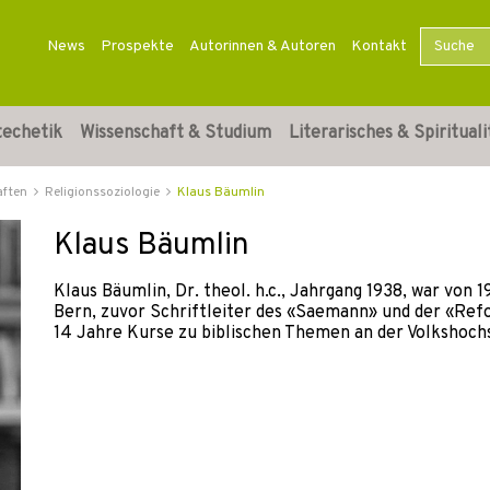
News
Prospekte
Autorinnen & Autoren
Kontakt
techetik
Wissenschaft & Studium
Literarisches & Spirituali
aften
Religionssoziologie
Klaus Bäumlin
Klaus Bäumlin
Klaus Bäumlin, Dr. theol. h.c., Jahrgang 1938, war von 
Bern, zuvor Schriftleiter des «Saemann» und der «Refo
14 Jahre Kurse zu biblischen Themen an der Volkshoch