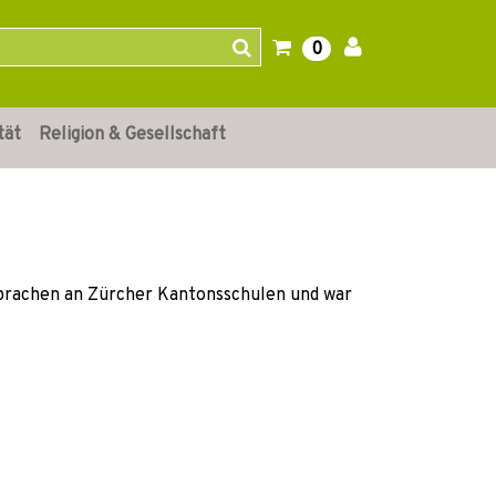
0
tät
Religion & Gesellschaft
e Sprachen an Zürcher Kantonsschulen und war