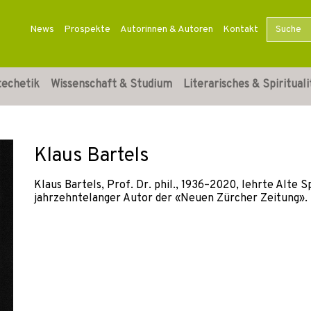
News
Prospekte
Autorinnen & Autoren
Kontakt
techetik
Wissenschaft & Studium
Literarisches & Spirituali
Klaus Bartels
Klaus Bartels, Prof. Dr. phil., 1936–2020, lehrte Alt
jahrzehntelanger Autor der «Neuen Zürcher Zeitung».