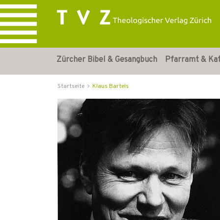
Zürcher Bibel & Gesangbuch
Pfarramt & Ka
Startseite
Klaus Bartels