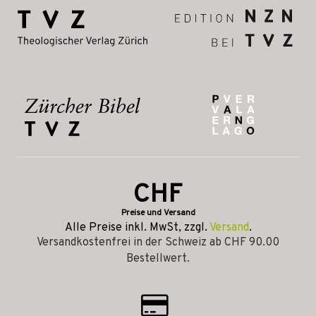
CHF
Preise und Versand
Alle Preise inkl. MwSt, zzgl.
Versand
.
Versandkostenfrei in der Schweiz ab CHF 90.00
Bestellwert.