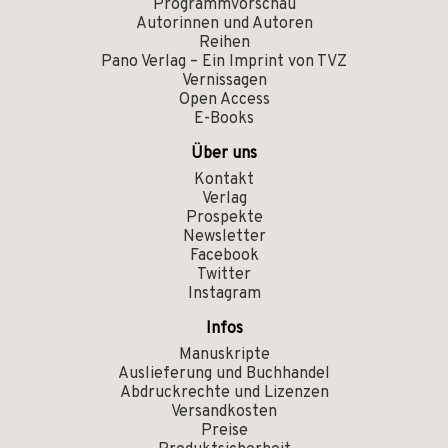
Programmvorschau
Autorinnen und Autoren
Reihen
Pano Verlag – Ein Imprint von TVZ
Vernissagen
Open Access
E-Books
Über uns
Kontakt
Verlag
Prospekte
Newsletter
Facebook
Twitter
Instagram
Infos
Manuskripte
Auslieferung und Buchhandel
Abdruckrechte und Lizenzen
Versandkosten
Preise