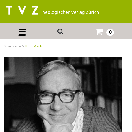
0
Startseite
Kurt Marti