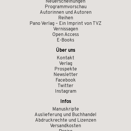
Neuerscheinungen
Programmvorschau
Autorinnen und Autoren
Reihen
Pano Verlag – Ein Imprint von TVZ
Vernissagen
Open Access
E-Books
Über uns
Kontakt
Verlag
Prospekte
Newsletter
Facebook
Twitter
Instagram
Infos
Manuskripte
Auslieferung und Buchhandel
Abdruckrechte und Lizenzen
Versandkosten