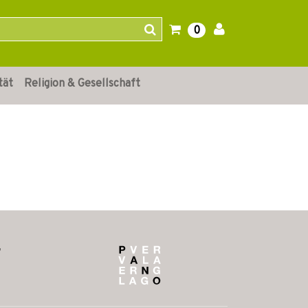
0
tät
Religion & Gesellschaft