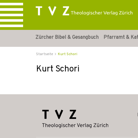
Zürcher Bibel & Gesangbuch
Pfarramt & Ka
Startseite
Kurt Schori
Kurt Schori