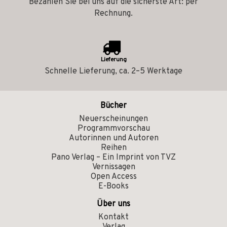
Bezahlen Sie bei uns auf die sicherste Art: per
Rechnung.
Lieferung
Schnelle Lieferung, ca. 2–5 Werktage
Bücher
Neuerscheinungen
Programmvorschau
Autorinnen und Autoren
Reihen
Pano Verlag – Ein Imprint von TVZ
Vernissagen
Open Access
E-Books
Über uns
Kontakt