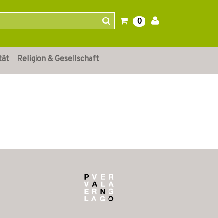
0
tät
Religion & Gesellschaft