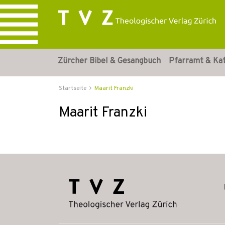
Zürcher Bibel & Gesangbuch
Pfarramt & Ka
Startseite
Maarit Franzki
Maarit Franzki