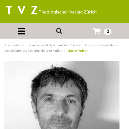
0
Startseite
Literarisches & Spiritualität
Geschichten und Gedichte
Lesebücher zu Geschichte und Kultur
Marco Volken