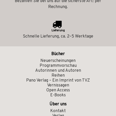
Bezahlen Sie bei uns auf die sicherste Art: per
Rechnung.
Lieferung
Schnelle Lieferung, ca. 2–5 Werktage
Bücher
Neuerscheinungen
Programmvorschau
Autorinnen und Autoren
Reihen
Pano Verlag – Ein Imprint von TVZ
Vernissagen
Open Access
E-Books
Über uns
Kontakt