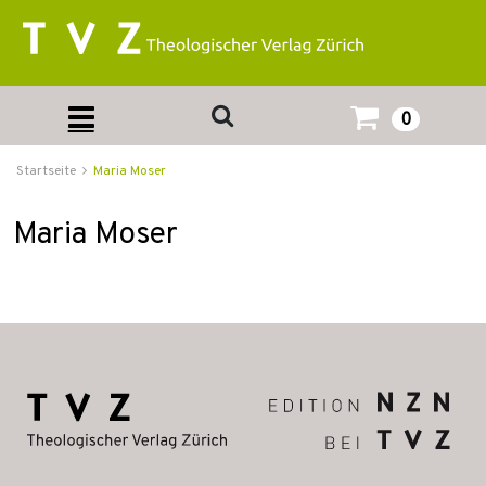
0
Startseite
Maria Moser
Maria Moser