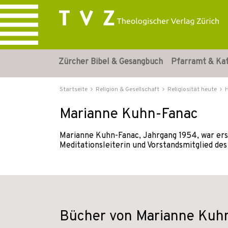
Zürcher Bibel & Gesangbuch
Pfarramt & Ka
Startseite
Religion & Gesellschaft
Religiosität heute
Marianne Kuhn-Fanac
Marianne Kuhn-Fanac, Jahrgang 1954, war erst
Meditationsleiterin und Vorstandsmitglied de
Bücher von Marianne Kuh