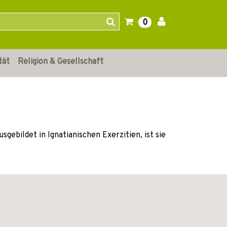
0
tät
Religion & Gesellschaft
ebildet in Ignatianischen Exerzitien, ist sie