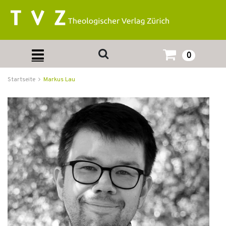
0
Startseite
Markus Lau