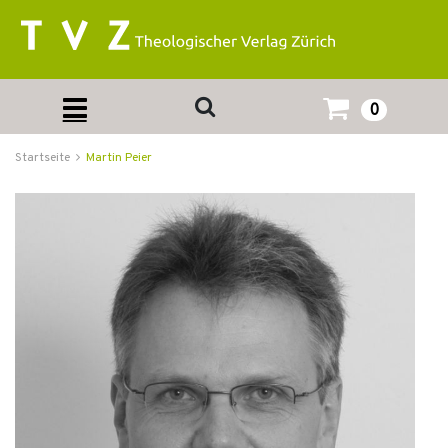
0
Startseite
Martin Peier