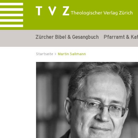
Zürcher Bibel & Gesangbuch
Pfarramt & Ka
Startseite
Martin Sallmann