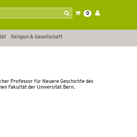
0
tät
Religion & Gesellschaft
licher Professor für Neuere Geschichte des
en Fakultät der Universität Bern.